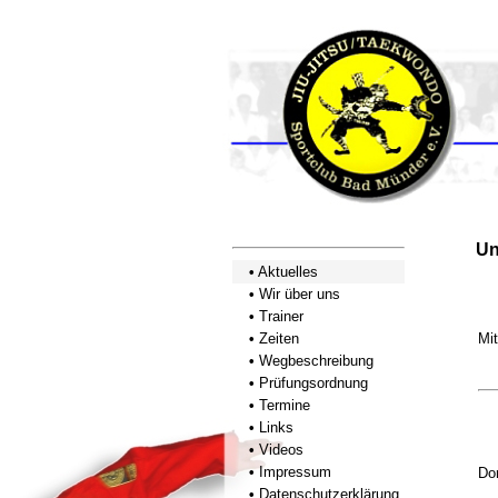
Un
•
Aktuelles
•
Wir über uns
•
Trainer
•
Zeiten
Mi
•
Wegbeschreibung
•
Prüfungsordnung
•
Termine
•
Links
•
Videos
•
Impressum
Do
•
Datenschutzerklärung