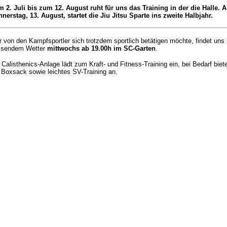
 2. Juli bis zum 12. August ruht für uns das Training in der die Halle. 
nerstag, 13. August, startet die Jiu Jitsu Sparte ins zweite Halbjahr.
 von den Kampfsportler sich trotzdem sportlich betätigen möchte, findet uns 
ssendem Wetter
mittwochs ab 19.00h im SC-Garten
.
 Calisthenics-Anlage lädt zum Kraft- und Fitness-Training ein, bei Bedarf biete
Boxsack sowie leichtes SV-Training an.