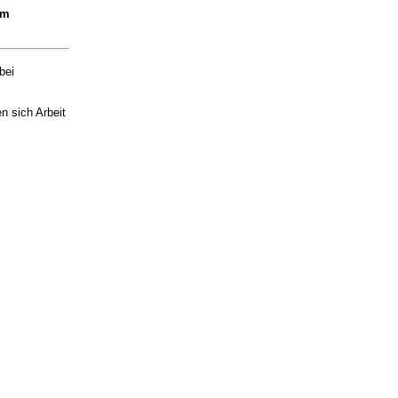
Am
bei
n sich Arbeit