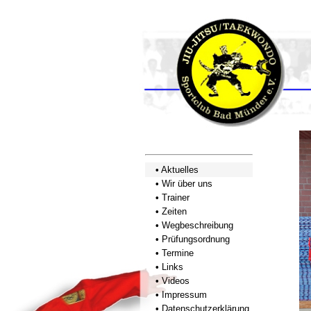
•
Aktuelles
•
Wir über uns
•
Trainer
•
Zeiten
•
Wegbeschreibung
•
Prüfungsordnung
•
Termine
•
Links
•
Videos
•
Impressum
•
Datenschutzerklärung